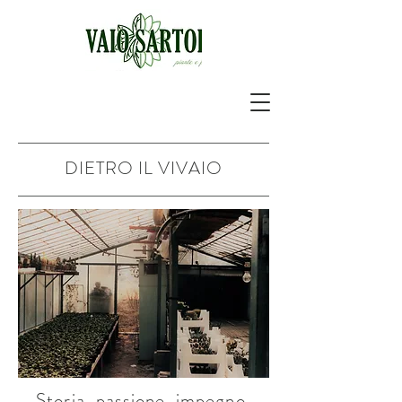
DIETRO IL VIVAIO
Storia, passione, impegno.