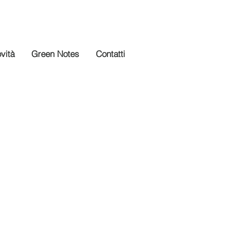
vità
Green Notes
Contatti