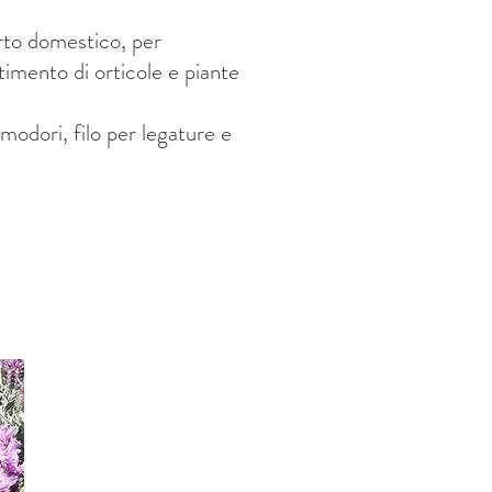
orto domestico, per
timento di orticole e piante
modori, filo per legature e