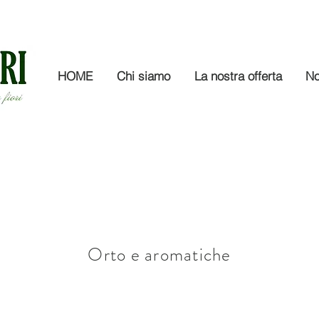
HOME
Chi siamo
La nostra offerta
No
Orto e aromatiche